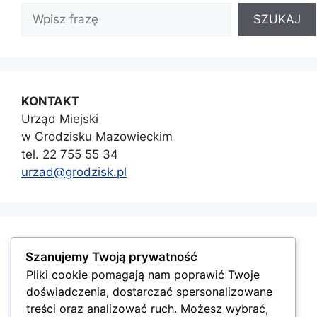
SZUKAJ
KONTAKT
Urząd Miejski
w Grodzisku Mazowieckim
tel. 22 755 55 34
urzad@grodzisk.pl
GMINA GRODZISK MAZOWIECKI
Szanujemy Twoją prywatność
Pliki cookie pomagają nam poprawić Twoje
doświadczenia, dostarczać spersonalizowane
treści oraz analizować ruch. Możesz wybrać,